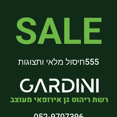
SALE​
555חיסול מלאי ותצוגות
052-9707396