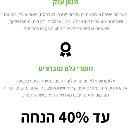
מגוון ענק
מערכות ישיבה איכותיות ומעוצבות לגינה ולמרפסת, פינות אוכל, כיסאות
ושולחנות מעוצבים לתנאי חוץ, מגוון ערסלים, נדנדות, מיטות שיזוף,
שמשיות ואקססוריז לעיצוב החוויה בגן או במרפסת.
חומרי גלם מובחרים
אלומיניום מלא עם פרופילים רחבים במיוחד וציפוי בצביעה
אלקטרוסטטית, עץ מלא אפריקאי מיושן ומעוצב ביד אומן, מושבים וכריות
מפנקים ומוקפדים ברמות שלא נראו בישראל ועוד..
עד 40% הנחה